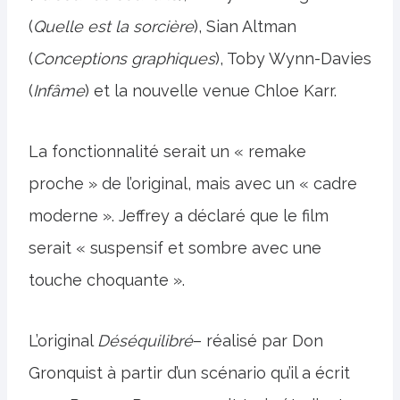
(
Quelle est la sorcière
), Sian Altman
(
Conceptions graphiques
), Toby Wynn-Davies
(
Infâme
) et la nouvelle venue Chloe Karr.
La fonctionnalité serait un « remake
proche » de l’original, mais avec un « cadre
moderne ». Jeffrey a déclaré que le film
serait « suspensif et sombre avec une
touche choquante ».
L’original
Déséquilibré
– réalisé par Don
Gronquist à partir d’un scénario qu’il a écrit