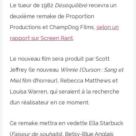
Le tueur de 1982
Déséquilibré
recevra un
deuxième remake de Proportion
Productions et ChampDog Films,
selon un
rapport sur Screen Rant
.
Le nouveau film sera produit par Scott
Jeffrey (le nouveau
Winnie l’Ourson : Sang et
Miel
film d’horreur), Rebecca Matthews et
Louisa Warren, qui seraient à la recherche
d’un réalisateur en ce moment.
Ce remake mettra en vedette Ella Starbuck
(
Faiseur de souhaits
), Betsy-Blue Anglais