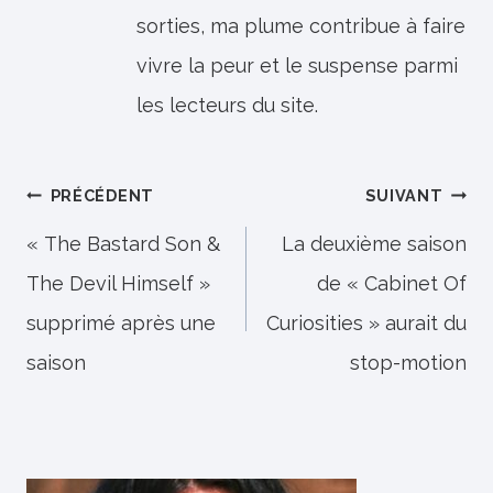
sorties, ma plume contribue à faire
vivre la peur et le suspense parmi
les lecteurs du site.
Navigation
PRÉCÉDENT
SUIVANT
de
« The Bastard Son &
La deuxième saison
The Devil Himself »
de « Cabinet Of
l’article
supprimé après une
Curiosities » aurait du
saison
stop-motion