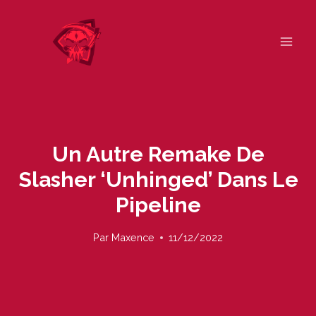
Skip
to
content
Un Autre Remake De
Slasher ‘Unhinged’ Dans Le
Pipeline
Par
Maxence
11/12/2022