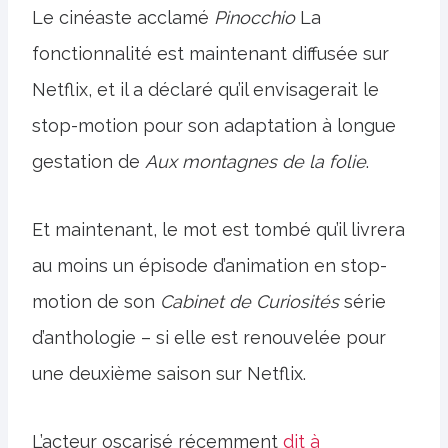
Le cinéaste acclamé
Pinocchio
La
fonctionnalité est maintenant diffusée sur
Netflix, et il a déclaré qu’il envisagerait le
stop-motion pour son adaptation à longue
gestation de
Aux montagnes de la folie
.
Et maintenant, le mot est tombé qu’il livrera
au moins un épisode d’animation en stop-
motion de son
Cabinet de Curiosités
série
d’anthologie – si elle est renouvelée pour
une deuxième saison sur Netflix.
L’acteur oscarisé récemment
dit à