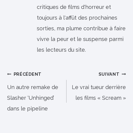
critiques de films d'horreur et
toujours à l'affût des prochaines
sorties, ma plume contribue à faire
vivre la peur et le suspense parmi
les lecteurs du site.
Navigation
PRÉCÉDENT
SUIVANT
de
Un autre remake de
Le vrai tueur derrière
Slasher ‘Unhinged’
les films « Scream »
l’article
dans le pipeline