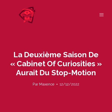
Skip
to
content
La Deuxième Saison De
« Cabinet Of Curiosities »
Aurait Du Stop-Motion
Par
Maxence
12/12/2022