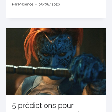
Par
Maxence
05/08/2026
5 prédictions pour