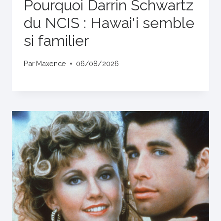
Pourquoi Darrin Schwartz
du NCIS : Hawai'i semble
si familier
Par
Maxence
06/08/2026