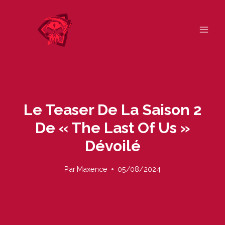
Skip
to
content
Le Teaser De La Saison 2
De « The Last Of Us »
Dévoilé
Par
Maxence
05/08/2024