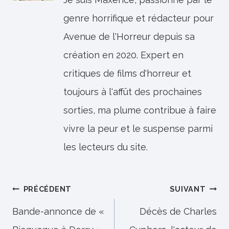
genre horrifique et rédacteur pour
Avenue de l'Horreur depuis sa
création en 2020. Expert en
critiques de films d'horreur et
toujours à l'affût des prochaines
sorties, ma plume contribue à faire
vivre la peur et le suspense parmi
les lecteurs du site.
Navigation
PRÉCÉDENT
SUIVANT
de
Bande-annonce de «
Décès de Charles