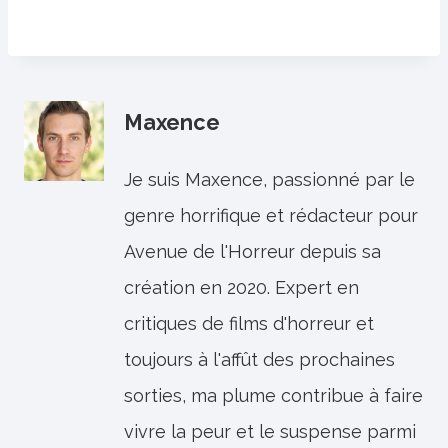
Maxence
Je suis Maxence, passionné par le
genre horrifique et rédacteur pour
Avenue de l'Horreur depuis sa
création en 2020. Expert en
critiques de films d'horreur et
toujours à l'affût des prochaines
sorties, ma plume contribue à faire
vivre la peur et le suspense parmi