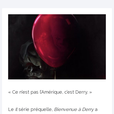
« Ce n’est pas l’Amérique, c’est Derry. »
Le
Il
série préquelle,
Bienvenue à Derry
a