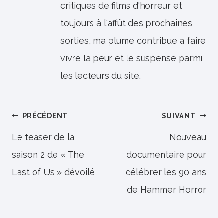
critiques de films d'horreur et
toujours à l'affût des prochaines
sorties, ma plume contribue à faire
vivre la peur et le suspense parmi
les lecteurs du site.
Navigation
PRÉCÉDENT
SUIVANT
de
Le teaser de la
Nouveau
saison 2 de « The
documentaire pour
l’article
Last of Us » dévoilé
célébrer les 90 ans
de Hammer Horror