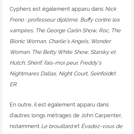
Cyphers est également apparu dans
Nick
Freno : professeur diplômé, Buffy contre les
vampires, The George Carlin Show, Roc, The
Bionic Woman, Charlie's Angels, Wonder
Woman, The Betty White Show, Starsky et
Hutch, Shérif, fais-moi peur, Freddy's
Nightmares Dallas, Night Court, Seinfeld
et
ER
.
En outre, il est également apparu dans
d'autres longs métrages de John Carpenter,
notamment
Le brouillard
et
Évadez-vous de