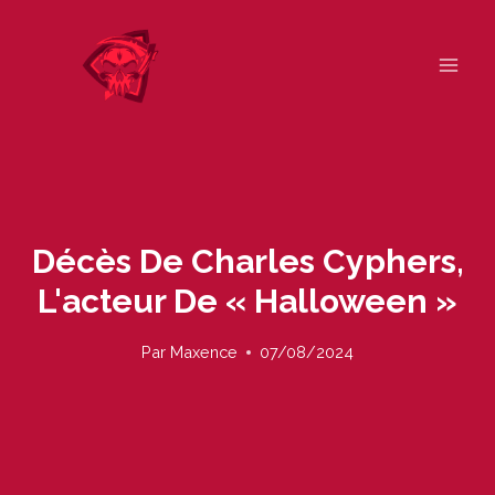
Skip
to
content
Décès De Charles Cyphers,
L'acteur De « Halloween »
Par
Maxence
07/08/2024