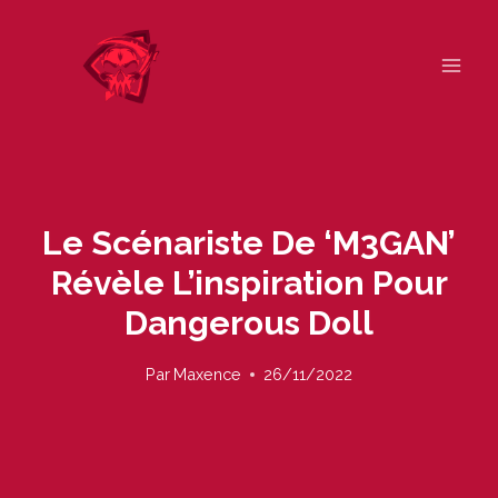
Skip
to
content
Le Scénariste De ‘M3GAN’
Révèle L’inspiration Pour
Dangerous Doll
Par
Maxence
26/11/2022