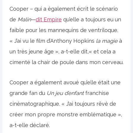
Cooper – qui a également écrit le scénario
de
Malin
—
dit Empire
qu’elle a toujours eu un
faible pour les mannequins de ventriloque.
« J’ai vu le film d’Anthony Hopkins
la magie
à
un très jeune âge », a-t-elle dit,« et cela a
cimenté la chair de poule dans mon cerveau.
Cooper a également avoué qu’elle était une
grande fan du
Un jeu d’enfant
franchise
cinématographique. « J’ai toujours rêvé de
créer mon propre monstre emblématique »,
a-t-elle déclaré.