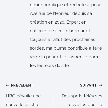
genre horrifique et rédacteur pour
Avenue de l'Horreur depuis sa
création en 2020. Expert en
critiques de films d'horreur et
toujours à l'affût des prochaines
sorties, ma plume contribue à faire
vivre la peur et le suspense parmi
les lecteurs du site.
Navigation
PRÉCÉDENT
SUIVANT
de
HBO dévoile une
Des spots télévisés
nouvelle affiche
dévoilés pour le
l’article