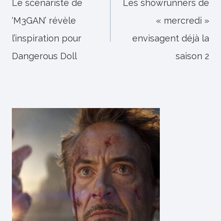
de
Le scénariste de
Les showrunners de
‘M3GAN’ révèle
« mercredi »
l’article
l’inspiration pour
envisagent déjà la
Dangerous Doll
saison 2