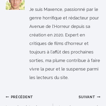
Je suis Maxence, passionné par le
genre horrifique et rédacteur pour
Avenue de l'Horreur depuis sa
création en 2020. Expert en
critiques de films d'horreur et
toujours à l'affût des prochaines
sorties, ma plume contribue à faire
vivre la peur et le suspense parmi
les lecteurs du site.
Navigation
PRÉCÉDENT
SUIVANT