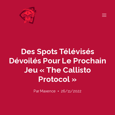
Skip
to
content
Des Spots Télévisés
Dévoilés Pour Le Prochain
Jeu « The Callisto
Protocol »
Par
Maxence
26/11/2022