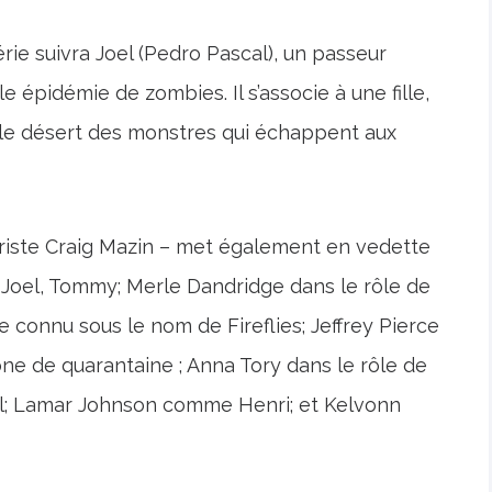
rie suivra Joel (Pedro Pascal), un passeur
le épidémie de zombies. Il s’associe à une fille,
nt le désert des monstres qui échappent aux
ariste Craig Mazin – met également en vedette
e Joel, Tommy; Merle Dandridge dans le rôle de
connu sous le nom de Fireflies; Jeffrey Pierce
one de quarantaine ; Anna Tory dans le rôle de
el; Lamar Johnson comme Henri; et Kelvonn