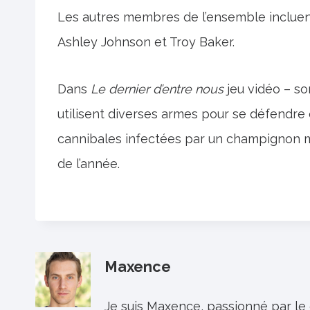
Les autres membres de l’ensemble incluent
Ashley Johnson et Troy Baker.
Dans
Le dernier d’entre nous
jeu vidéo – sor
utilisent diverses armes pour se défendre
cannibales infectées par un champignon mu
de l’année.
Maxence
Je suis Maxence, passionné par le