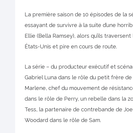
La première saison de 10 épisodes de la sé
essayant de survivre à la suite d’une horrib
Ellie (Bella Ramsey), alors qu’ils traverse
États-Unis et pire en cours de route.
La série – du producteur exécutif et scén
Gabriel Luna dans le rôle du petit frère d
Marlene, chef du mouvement de résistance 
dans le rôle de Perry, un rebelle dans la z
Tess, la partenaire de contrebande de Jo
Woodard dans le rôle de Sam.