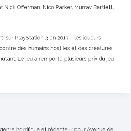
 Nick Offerman, Nico Parker, Murray Bartlett,
ti sur PlayStation 3 en 2013 – les joueurs
 contre des humains hostiles et des créatures
tant. Le jeu a remporté plusieurs prix du jeu
 genre horrifique et rédacteur pour Avenue de