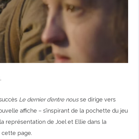
.
à succès
Le dernier d’entre nous
se dirige vers
uvelle affiche – s’inspirant de la pochette du jeu
a représentation de Joel et Ellie dans la
 cette page.