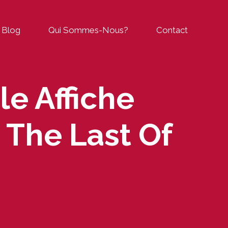
Blog
Qui Sommes-Nous?
Contact
e Affiche
 The Last Of