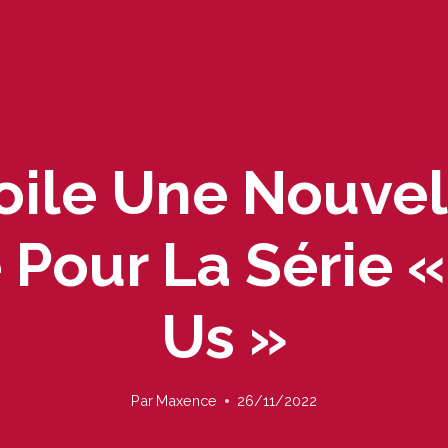
ile Une Nouvell
Pour La Série «
Us »
Par
Maxence
26/11/2022