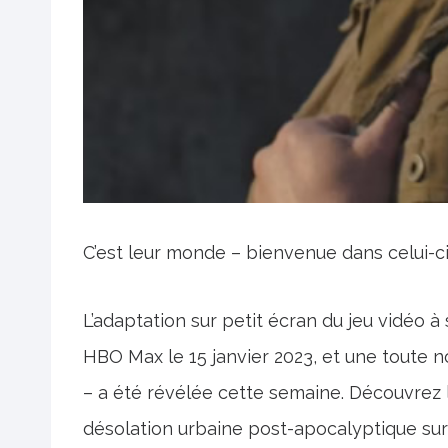
C’est leur monde – bienvenue dans celui-ci
L’adaptation sur petit écran du jeu vidéo 
HBO Max le 15 janvier 2023, et une toute no
– a été révélée cette semaine. Découvrez l
désolation urbaine post-apocalyptique sur