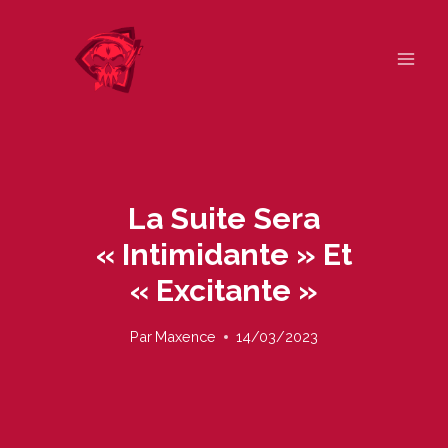
Skip
to
content
La Suite Sera
« Intimidante » Et
« Excitante »
Par
Maxence
14/03/2023