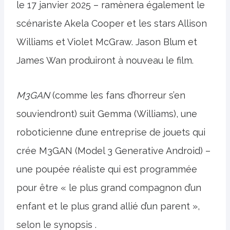
le 17 janvier 2025 – ramènera également le
scénariste Akela Cooper et les stars Allison
Williams et Violet McGraw. Jason Blum et
James Wan produiront à nouveau le film.
M3GAN
(comme les fans d’horreur s’en
souviendront) suit Gemma (Williams), une
roboticienne d’une entreprise de jouets qui
crée M3GAN (Model 3 Generative Android) –
une poupée réaliste qui est programmée
pour être « le plus grand compagnon d’un
enfant et le plus grand allié d’un parent »,
selon le synopsis .