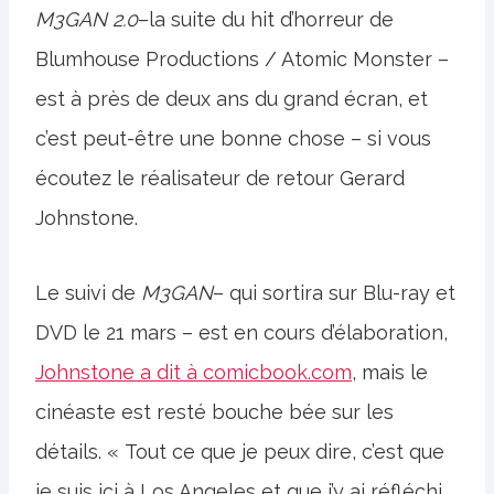
M3GAN 2.0
–la suite du hit d’horreur de
Blumhouse Productions / Atomic Monster –
est à près de deux ans du grand écran, et
c’est peut-être une bonne chose – si vous
écoutez le réalisateur de retour Gerard
Johnstone.
Le suivi de
M3GAN
– qui sortira sur Blu-ray et
DVD le 21 mars – est en cours d’élaboration,
Johnstone a dit à comicbook.com
, mais le
cinéaste est resté bouche bée sur les
détails. « Tout ce que je peux dire, c’est que
je suis ici à Los Angeles et que j’y ai réfléchi,