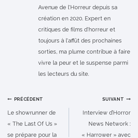
Avenue de l'Horreur depuis sa
création en 2020. Expert en
critiques de films d'horreur et
toujours à l'affût des prochaines
sorties, ma plume contribue à faire
vivre la peur et le suspense parmi
les lecteurs du site.
Navigation
PRÉCÉDENT
SUIVANT
de
Le showrunner de
Interview d’Horror
« The Last Of Us »
News Network :
l’article
se prépare pour la
« Harrower » avec