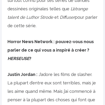
surtout connu pour ses séries de bandes
dessinées originales telles que
L’étrange
talent de Luthor Strode
et
Diffuser
pour parler
de cette série.
Horror News Network : pouvez-vous nous
parler de ce qui vous a inspiré à créer ?
HERSEUSE
?
Justin Jordan :
J’adore les films de slasher.
La plupart d’entre eux sont terribles, mais je
les aime quand même. Mais j’ai commencé à
penser à la plupart des choses qui font que