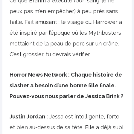
Ce que Brahm a exécuté (bon sang, je ne
peux pas m’en empêcher) à peu près sans
faille. Fait amusant : le visage du Harrower a
été inspiré par l’époque où les Mythbusters
mettaient de la peau de porc sur un crâne.
C’est grossier, tu devrais vérifier.
Horror News Network : Chaque histoire de
slasher a besoin d’une bonne fille finale.
Pouvez-vous nous parler de Jessica Brink ?
Justin Jordan :
Jessa est intelligente, forte
et bien au-dessus de sa tête. Elle a déjà subi