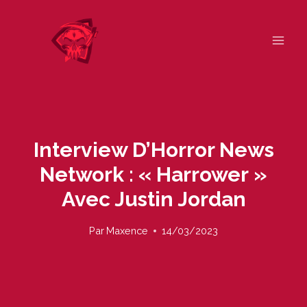
Skip
to
content
Interview D’Horror News
Network : « Harrower »
Avec Justin Jordan
Par
Maxence
14/03/2023