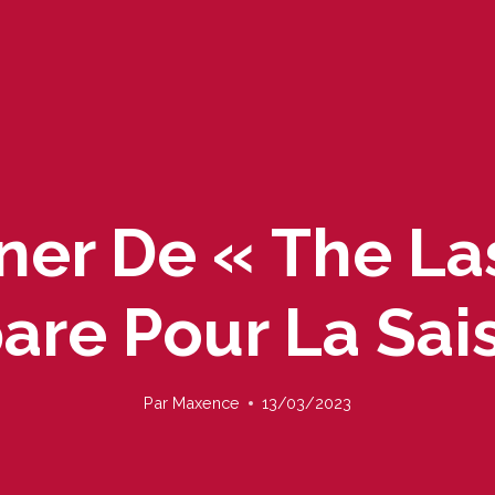
er De « The Las
are Pour La Sai
Par
Maxence
13/03/2023