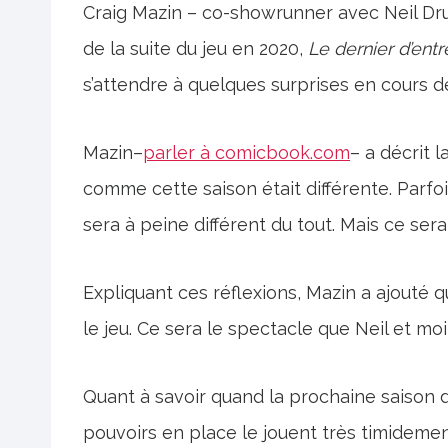
Craig Mazin – co-showrunner avec Neil Druc
de la suite du jeu en 2020,
Le dernier d’entre
s’attendre à quelques surprises en cours d
Mazin–
parler à comicbook.com
– a décrit 
comme cette saison était différente. Parfoi
sera à peine différent du tout. Mais ce sera 
Expliquant ces réflexions, Mazin a ajouté
le jeu. Ce sera le spectacle que Neil et moi
Quant à savoir quand la prochaine saison
pouvoirs en place le jouent très timidement.