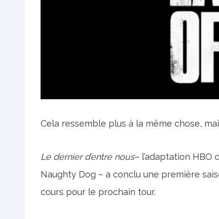
Cela ressemble plus à la même chose, mais
Le dernier d’entre nous
– l’adaptation HBO d
Naughty Dog – a conclu une première saison
cours pour le prochain tour.