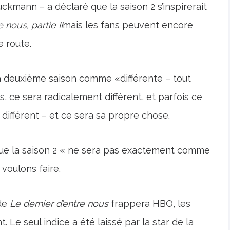
kmann – a déclaré que la saison 2 s’inspirerait
 nous, partie II
mais les fans peuvent encore
e route.
la deuxième saison comme «différente – tout
s, ce sera radicalement différent, et parfois ce
différent – ​​et ce sera sa propre chose.
 que la saison 2 « ne sera pas exactement comme
 voulons faire.
 de
Le dernier d’entre nous
frappera HBO, les
 Le seul indice a été laissé par la star de la