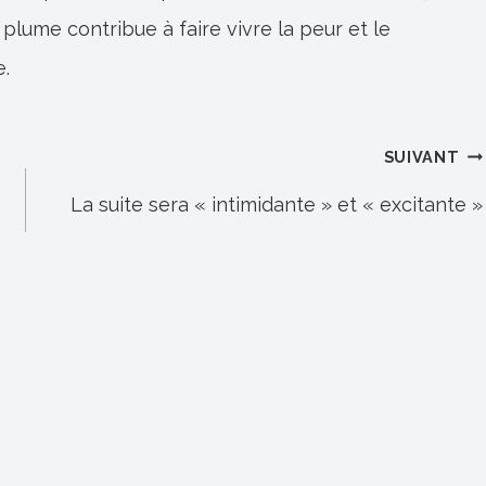
 plume contribue à faire vivre la peur et le
e.
SUIVANT
La suite sera « intimidante » et « excitante »