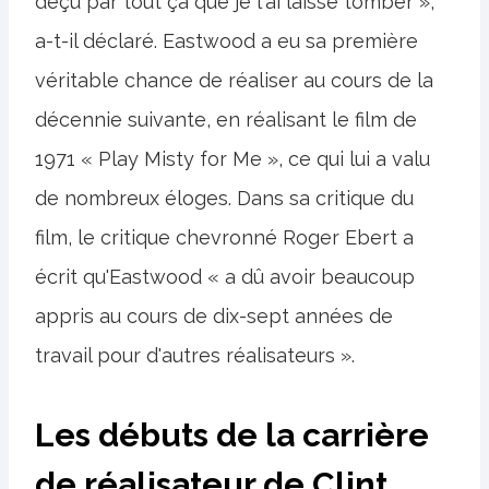
déçu par tout ça que je l'ai laissé tomber »,
a-t-il déclaré. Eastwood a eu sa première
véritable chance de réaliser au cours de la
décennie suivante, en réalisant le film de
1971 « Play Misty for Me », ce qui lui a valu
de nombreux éloges. Dans sa critique du
film, le critique chevronné Roger Ebert a
écrit qu'Eastwood « a dû avoir beaucoup
appris au cours de dix-sept années de
travail pour d'autres réalisateurs ».
Les débuts de la carrière
de réalisateur de Clint