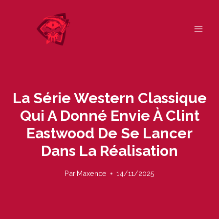
Skip
to
content
La Série Western Classique
Qui A Donné Envie À Clint
Eastwood De Se Lancer
Dans La Réalisation
Par
Maxence
14/11/2025