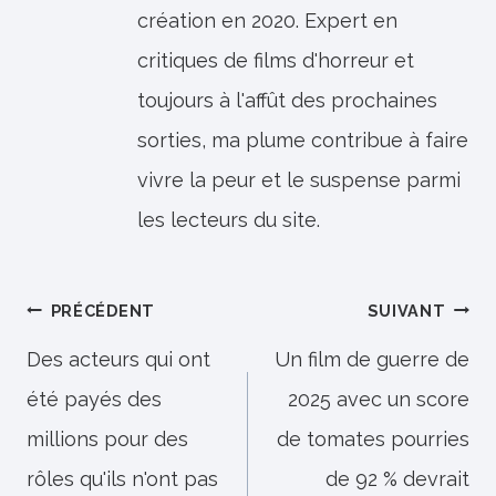
création en 2020. Expert en
critiques de films d'horreur et
toujours à l'affût des prochaines
sorties, ma plume contribue à faire
vivre la peur et le suspense parmi
les lecteurs du site.
Navigation
PRÉCÉDENT
SUIVANT
de
Des acteurs qui ont
Un film de guerre de
été payés des
2025 avec un score
l’article
millions pour des
de tomates pourries
rôles qu'ils n'ont pas
de 92 % devrait