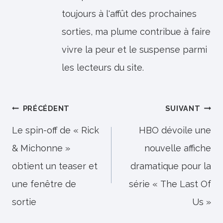
toujours à l'affût des prochaines
sorties, ma plume contribue à faire
vivre la peur et le suspense parmi
les lecteurs du site.
Navigation
PRÉCÉDENT
SUIVANT
de
Le spin-off de « Rick
HBO dévoile une
& Michonne »
nouvelle affiche
l’article
obtient un teaser et
dramatique pour la
une fenêtre de
série « The Last Of
sortie
Us »