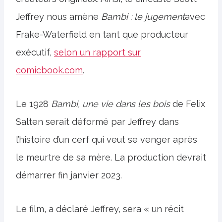
Jeffrey nous amène
Bambi : le jugement
avec
Frake-Waterfield en tant que producteur
exécutif,
selon un rapport sur
comicbook.com
.
Le 1928
Bambi, une vie dans les bois
de Felix
Salten serait déformé par Jeffrey dans
l’histoire d’un cerf qui veut se venger après
le meurtre de sa mère. La production devrait
démarrer fin janvier 2023.
Le film, a déclaré Jeffrey, sera « un récit