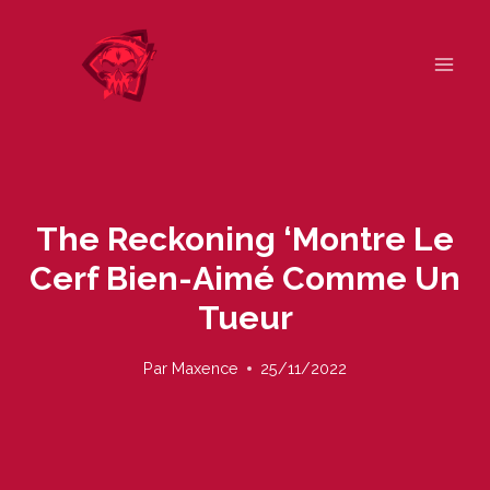
Skip
to
content
The Reckoning ‘montre Le
Cerf Bien-Aimé Comme Un
Tueur
Par
Maxence
25/11/2022