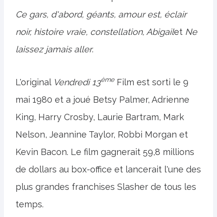
Ce gars, d'abord, géants, amour est, éclair
noir, histoire vraie, constellation, Abigail
et
Ne
laissez jamais aller
.
ème
L'original
Vendredi 13
Film est sorti le 9
mai 1980 et a joué Betsy Palmer, Adrienne
King, Harry Crosby, Laurie Bartram, Mark
Nelson, Jeannine Taylor, Robbi Morgan et
Kevin Bacon. Le film gagnerait 59,8 millions
de dollars au box-office et lancerait l'une des
plus grandes franchises Slasher de tous les
temps.