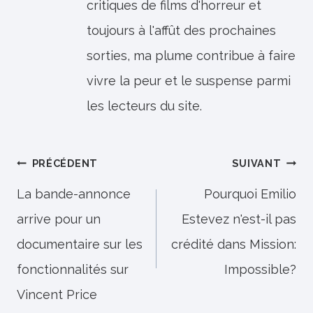
critiques de films d'horreur et
toujours à l'affût des prochaines
sorties, ma plume contribue à faire
vivre la peur et le suspense parmi
les lecteurs du site.
Navigation
PRÉCÉDENT
SUIVANT
de
La bande-annonce
Pourquoi Emilio
arrive pour un
Estevez n'est-il pas
l’article
documentaire sur les
crédité dans Mission:
fonctionnalités sur
Impossible?
Vincent Price