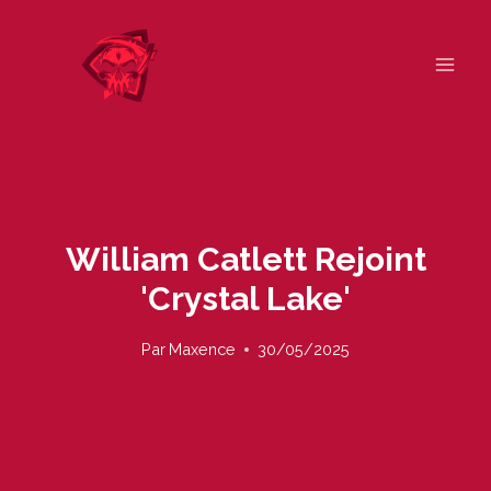
Skip
to
content
William Catlett Rejoint
'Crystal Lake'
Par
Maxence
30/05/2025