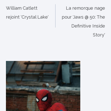
de
William Catlett
La remorque nage
rejoint 'Crystal Lake'
pour 'Jaws @ 50: The
l’article
Definitive Inside
Story'