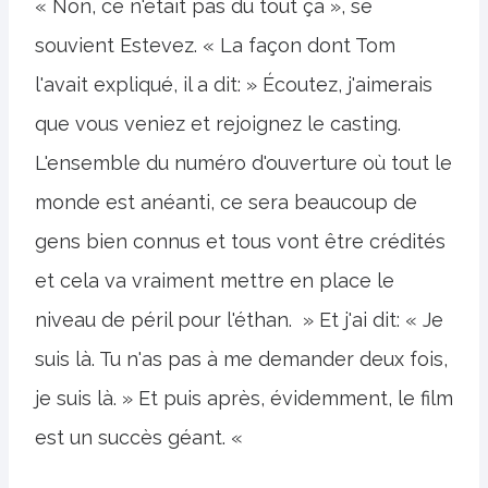
« Non, ce n'était pas du tout ça », se
souvient Estevez. « La façon dont Tom
l'avait expliqué, il a dit: » Écoutez, j'aimerais
que vous veniez et rejoignez le casting.
L'ensemble du numéro d'ouverture où tout le
monde est anéanti, ce sera beaucoup de
gens bien connus et tous vont être crédités
et cela va vraiment mettre en place le
niveau de péril pour l'éthan. » Et j'ai dit: « Je
suis là. Tu n'as pas à me demander deux fois,
je suis là. » Et puis après, évidemment, le film
est un succès géant. «