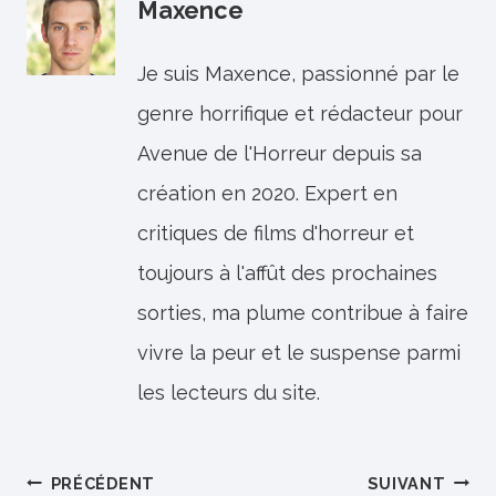
Maxence
Je suis Maxence, passionné par le
genre horrifique et rédacteur pour
Avenue de l'Horreur depuis sa
création en 2020. Expert en
critiques de films d'horreur et
toujours à l'affût des prochaines
sorties, ma plume contribue à faire
vivre la peur et le suspense parmi
les lecteurs du site.
Navigation
PRÉCÉDENT
SUIVANT