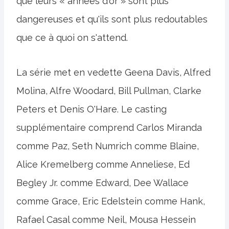
que leurs « années d'or » sont plus
dangereuses et qu'ils sont plus redoutables
que ce à quoi on s'attend.
La série met en vedette Geena Davis, Alfred
Molina, Alfre Woodard, Bill Pullman, Clarke
Peters et Denis O'Hare. Le casting
supplémentaire comprend Carlos Miranda
comme Paz, Seth Numrich comme Blaine,
Alice Kremelberg comme Anneliese, Ed
Begley Jr. comme Edward, Dee Wallace
comme Grace, Eric Edelstein comme Hank,
Rafael Casal comme Neil, Mousa Hessein