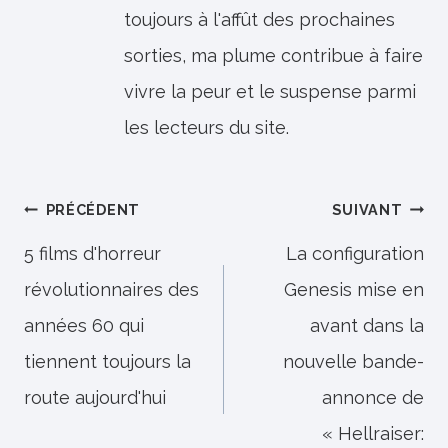
toujours à l'affût des prochaines
sorties, ma plume contribue à faire
vivre la peur et le suspense parmi
les lecteurs du site.
Navigation
PRÉCÉDENT
SUIVANT
de
5 films d'horreur
La configuration
révolutionnaires des
Genesis mise en
l’article
années 60 qui
avant dans la
tiennent toujours la
nouvelle bande-
route aujourd'hui
annonce de
« Hellraiser: