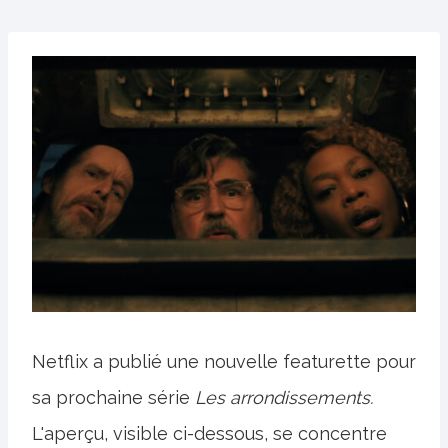
Netflix a publié une nouvelle featurette pour
sa prochaine série
Les arrondissements.
L'aperçu, visible ci-dessous, se concentre