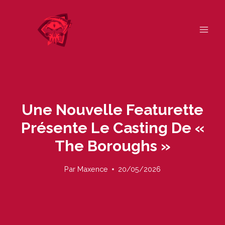
Skip
to
content
Une Nouvelle Featurette
Présente Le Casting De «
The Boroughs »
Par
Maxence
20/05/2026