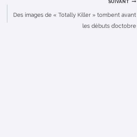
SUIVANT
Des images de « Totally Killer » tombent avant
les débuts d’octobre