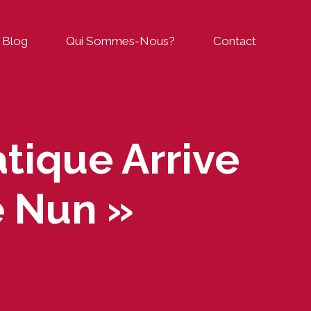
Blog
Qui Sommes-Nous?
Contact
tique Arrive
e Nun »