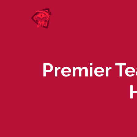
Skip
to
content
Premier Te