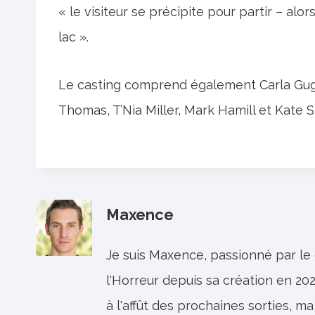
« le visiteur se précipite pour partir – alo
lac ».
Le casting comprend également Carla Gug
Thomas, T’Nia Miller, Mark Hamill et Kate S
Maxence
Je suis Maxence, passionné par le
l'Horreur depuis sa création en 202
à l'affût des prochaines sorties, ma