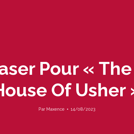
aser Pour « The 
House Of Usher 
Par
Maxence
14/08/2023