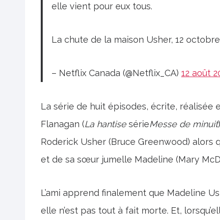
elle vient pour eux tous.
La chute de la maison Usher, 12 octobr
– Netflix Canada (@Netflix_CA)
12 août 2
La série de huit épisodes, écrite, réalisée
Flanagan (
La hantise
série
Messe de minuit
Roderick Usher (Bruce Greenwood) alors qu
et de sa sœur jumelle Madeline (Mary McDo
L’ami apprend finalement que Madeline Ush
elle n’est pas tout à fait morte. Et, lorsqu