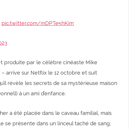
e
pic.twitter.com/mDPTe5hKim
023
 et produite par le célèbre cinéaste Mike
) – arrive sur Netflix le 12 octobre et suit
’il révèle les secrets de sa mystérieuse maison
nnell) à un ami d’enfance.
er a été placée dans le caveau familial, mais
’elle se présente dans un linceul taché de sang,