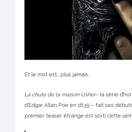
Et le mot est… plus jamais.
La chute de la maison Usher
– la série d’h
d’Edgar Allan Poe en 1839 – fait ses débuts
premier teaser étrange est sorti cette sem