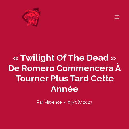
Skip
to
content
« Twilight Of The Dead »
De Romero Commencera À
Tourner Plus Tard Cette
Année
Par
Maxence
03/08/2023