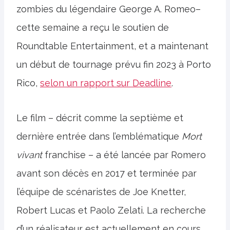
zombies du légendaire George A. Romeo–
cette semaine a reçu le soutien de
Roundtable Entertainment, et a maintenant
un début de tournage prévu fin 2023 à Porto
Rico,
selon un rapport sur Deadline
.
Le film – décrit comme la septième et
dernière entrée dans l’emblématique
Mort
vivant
franchise – a été lancée par Romero
avant son décès en 2017 et terminée par
l’équipe de scénaristes de Joe Knetter,
Robert Lucas et Paolo Zelati. La recherche
d’un réalisateur est actuellement en cours.