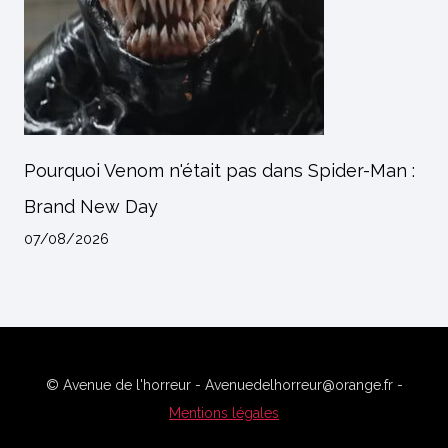
Pourquoi Venom n'était pas dans Spider-Man :
Brand New Day
07/08/2026
© Avenue de l'horreur - Avenuedelhorreur@orange.fr -
Mentions légales