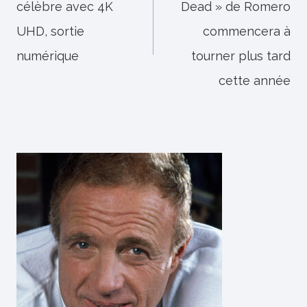
célèbre avec 4K
Dead » de Romero
l’article
UHD, sortie
commencera à
numérique
tourner plus tard
cette année