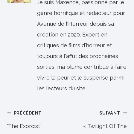
Je suis Maxence, passionné par le
genre horrifique et rédacteur pour
Avenue de l'Horreur depuis sa
création en 2020. Expert en
critiques de films d'horreur et
toujours à l'affût des prochaines
sorties, ma plume contribue à faire
vivre la peur et le suspense parmi
les lecteurs du site.
Navigation
PRÉCÉDENT
SUIVANT
de
‘The Exorcist’
« Twilight Of The