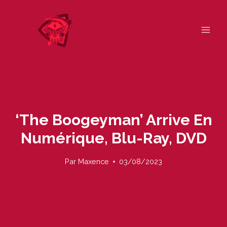
Skip
to
content
‘The Boogeyman’ Arrive En
Numérique, Blu-Ray, DVD
Par
Maxence
03/08/2023