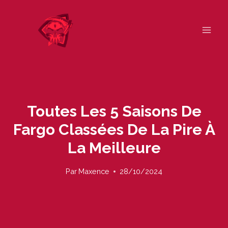
Skip
to
content
Toutes Les 5 Saisons De
Fargo Classées De La Pire À
La Meilleure
Par
Maxence
28/10/2024