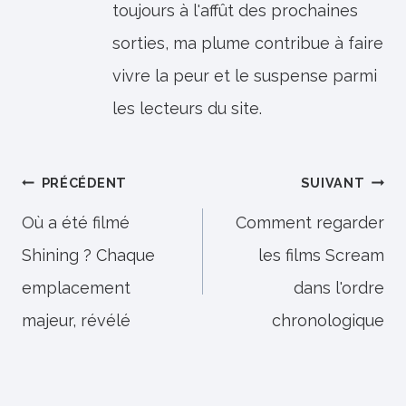
toujours à l'affût des prochaines
sorties, ma plume contribue à faire
vivre la peur et le suspense parmi
les lecteurs du site.
Navigation
PRÉCÉDENT
SUIVANT
de
Où a été filmé
Comment regarder
Shining ? Chaque
les films Scream
l’article
emplacement
dans l'ordre
majeur, révélé
chronologique