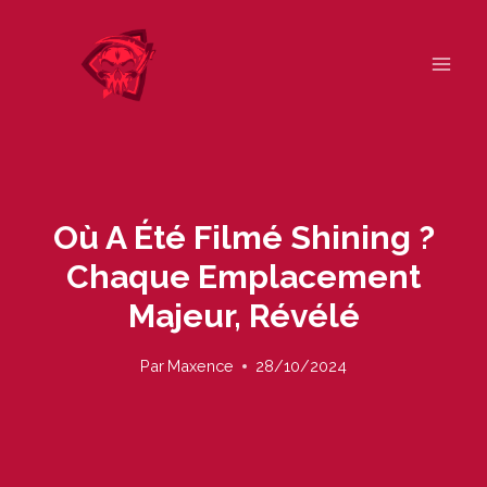
Skip
to
content
Où A Été Filmé Shining ?
Chaque Emplacement
Majeur, Révélé
Par
Maxence
28/10/2024