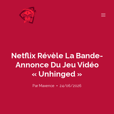
Skip
to
content
Netflix Révèle La Bande-
Annonce Du Jeu Vidéo
« Unhinged »
Par
Maxence
24/06/2026