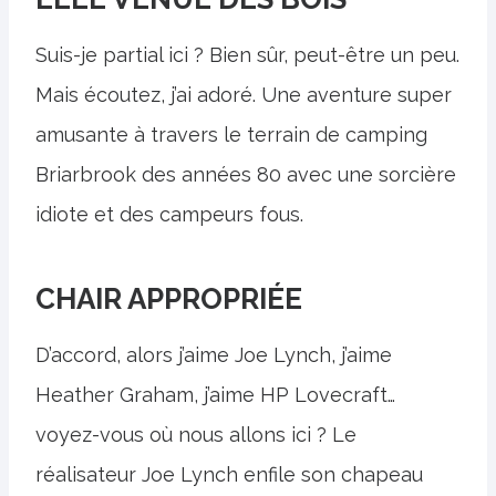
Suis-je partial ici ? Bien sûr, peut-être un peu.
Mais écoutez, j’ai adoré. Une aventure super
amusante à travers le terrain de camping
Briarbrook des années 80 avec une sorcière
idiote et des campeurs fous.
CHAIR APPROPRIÉE
D’accord, alors j’aime Joe Lynch, j’aime
Heather Graham, j’aime HP Lovecraft…
voyez-vous où nous allons ici ? Le
réalisateur Joe Lynch enfile son chapeau