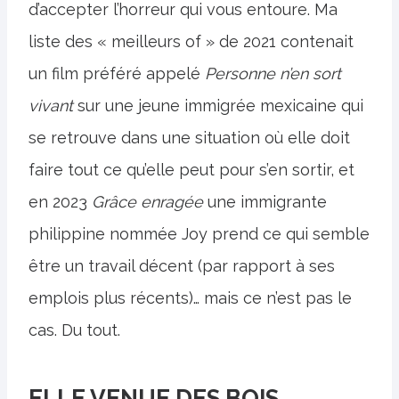
d’accepter l’horreur qui vous entoure. Ma
liste des « meilleurs of » de 2021 contenait
un film préféré appelé
Personne n’en sort
vivant
sur une jeune immigrée mexicaine qui
se retrouve dans une situation où elle doit
faire tout ce qu’elle peut pour s’en sortir, et
en 2023
Grâce enragée
une immigrante
philippine nommée Joy prend ce qui semble
être un travail décent (par rapport à ses
emplois plus récents)… mais ce n’est pas le
cas. Du tout.
ELLE VENUE DES BOIS