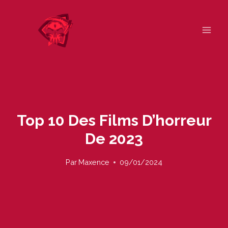
Skip
to
content
Top 10 Des Films D’horreur
De 2023
Par
Maxence
09/01/2024