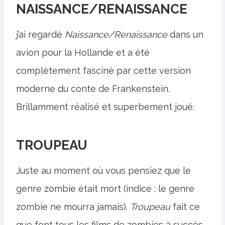
NAISSANCE/RENAISSANCE
j’ai regardé
Naissance/Renaissance
dans un
avion pour la Hollande et a été
complètement fasciné par cette version
moderne du conte de Frankenstein.
Brillamment réalisé et superbement joué.
TROUPEAU
Juste au moment où vous pensiez que le
genre zombie était mort (indice : le genre
zombie ne mourra jamais).
Troupeau
fait ce
que font tous les films de zombies à succès,