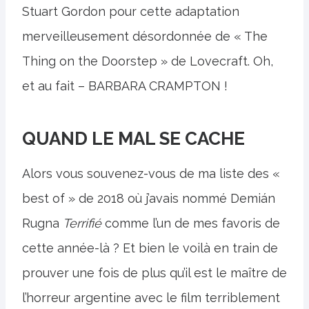
Stuart Gordon pour cette adaptation
merveilleusement désordonnée de « The
Thing on the Doorstep » de Lovecraft. Oh,
et au fait – BARBARA CRAMPTON !
QUAND LE MAL SE CACHE
Alors vous souvenez-vous de ma liste des «
best of » de 2018 où j’avais nommé Demián
Rugna
Terrifié
comme l’un de mes favoris de
cette année-là ? Et bien le voilà en train de
prouver une fois de plus qu’il est le maître de
l’horreur argentine avec le film terriblement