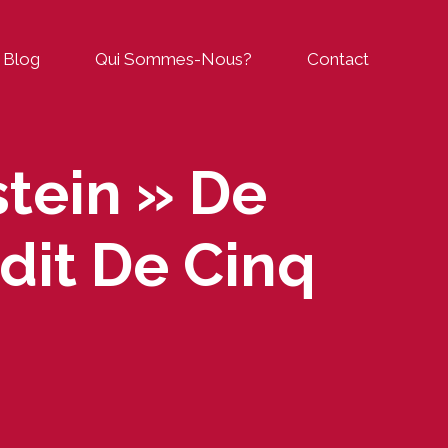
Blog
Qui Sommes-Nous?
Contact
tein » De
dit De Cinq