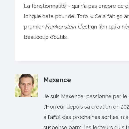
La fonctionnalité – qui n’a pas encore de da
longue date pour del Toro. « Cela fait 50 ans 
premier
Frankenstein
. C’est un film qui a
beaucoup d’outils.
Maxence
Je suis Maxence, passionné par le
l'Horreur depuis sa création en 202
à l'affût des prochaines sorties, ma
suspense parmi les lecteurs du sit