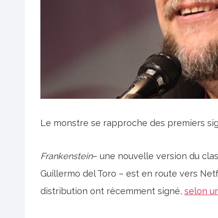
Le monstre se rapproche des premiers sig
Frankenstein
– une nouvelle version du cla
Guillermo del Toro – est en route vers Net
distribution ont récemment signé,
selon u