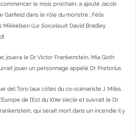
t commencer le mois prochain, a ajouté Jacob
 Garfield dans le rôle du monstre ; Félix
s Mikkelsen (
Le
Sorceleur
); David Bradley
d
).
jouera le Dr Victor Frankenstein, Mia Goth
urrait jouer un personnage appelé Dr Pretorius.
par del Toro (aux côtés du co-scénariste J. Miles
urope de l’Est du XIXe siècle et suivrait le Dr
rankenstein, qui serait mort dans un incendie il y