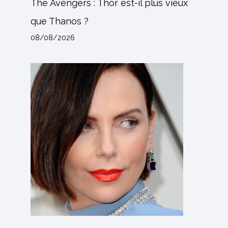
The Avengers : Thor est-il plus vieux
que Thanos ?
08/08/2026