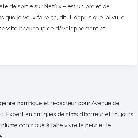
te de sortie sur Netflix – est un projet de
que je veux faire ça, dit-il, depuis que j’ai vu le
 nécessité beaucoup de développement et
 genre horrifique et rédacteur pour Avenue de
0. Expert en critiques de films d'horreur et toujours
 plume contribue à faire vivre la peur et le
e.