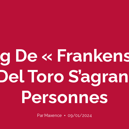
ng De « Frankens
Del Toro S’agran
Personnes
Par
Maxence
09/01/2024