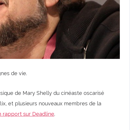
nes de vie.
ssique de Mary Shelly du cinéaste oscarisé
flix, et plusieurs nouveaux membres de la
n rapport sur Deadline
.