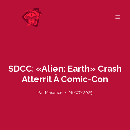
Skip
to
content
SDCC: «Alien: Earth» Crash
Atterrit À Comic-Con
Par
Maxence
26/07/2025