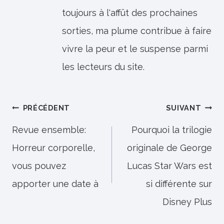
toujours à l'affût des prochaines
sorties, ma plume contribue à faire
vivre la peur et le suspense parmi
les lecteurs du site.
Navigation
PRÉCÉDENT
SUIVANT
de
Revue ensemble:
Pourquoi la trilogie
Horreur corporelle,
originale de George
l’article
vous pouvez
Lucas Star Wars est
apporter une date à
si différente sur
Disney Plus