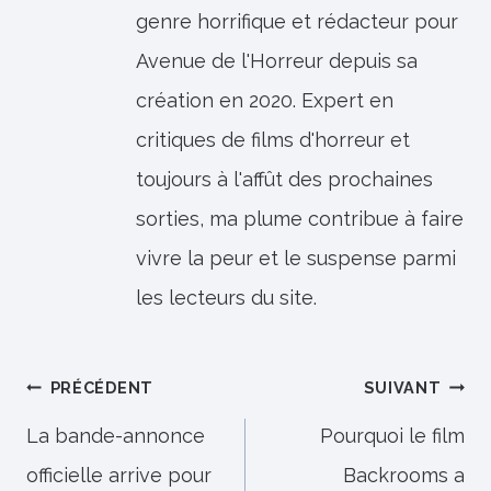
genre horrifique et rédacteur pour
Avenue de l'Horreur depuis sa
création en 2020. Expert en
critiques de films d'horreur et
toujours à l'affût des prochaines
sorties, ma plume contribue à faire
vivre la peur et le suspense parmi
les lecteurs du site.
Navigation
PRÉCÉDENT
SUIVANT
de
La bande-annonce
Pourquoi le film
officielle arrive pour
Backrooms a
l’article