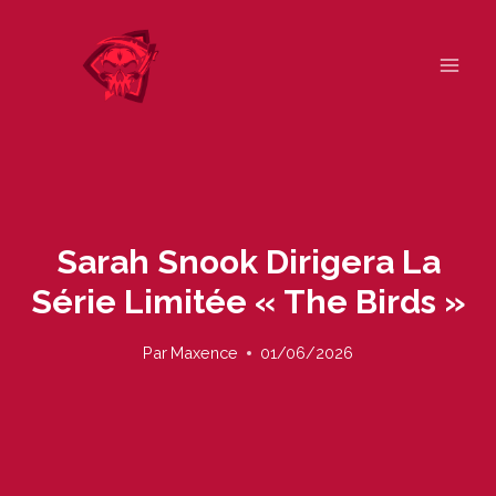
Skip
to
content
Sarah Snook Dirigera La
Série Limitée « The Birds »
Par
Maxence
01/06/2026