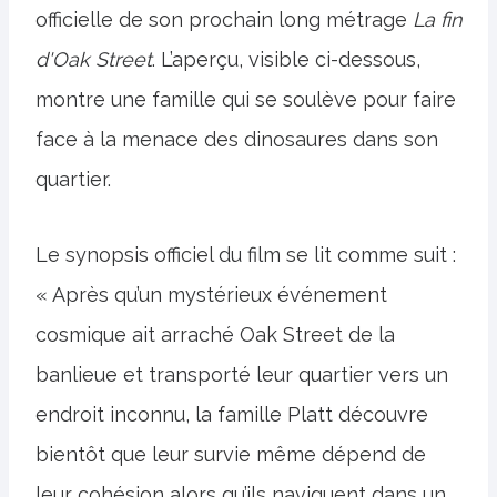
officielle de son prochain long métrage
La fin
d'Oak Street
. L’aperçu, visible ci-dessous,
montre une famille qui se soulève pour faire
face à la menace des dinosaures dans son
quartier.
Le synopsis officiel du film se lit comme suit :
« Après qu’un mystérieux événement
cosmique ait arraché Oak Street de la
banlieue et transporté leur quartier vers un
endroit inconnu, la famille Platt découvre
bientôt que leur survie même dépend de
leur cohésion alors qu’ils naviguent dans un