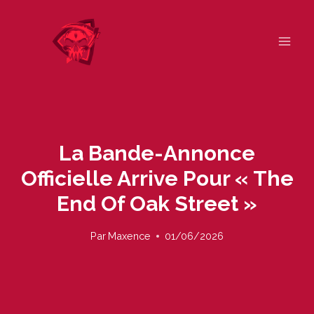
Skip
to
content
La Bande-Annonce
Officielle Arrive Pour « The
End Of Oak Street »
Par
Maxence
01/06/2026