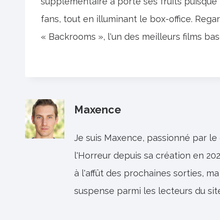
supplémentaire a porté ses fruits puisque le 
fans, tout en illuminant le box-office. Rega
« Backrooms », l'un des meilleurs films ba
Maxence
Je suis Maxence, passionné par le
l'Horreur depuis sa création en 202
à l'affût des prochaines sorties, ma
suspense parmi les lecteurs du sit