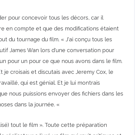
nder pour concevoir tous les décors, car il
dre en compte et que des modifications étaient
t du tournage du film. « J'ai conçu tous les
cutif James Wan lors d'une conversation pour
 un pour un pour ce que nous avons dans le film.
Et je croisais et discutais avec Jeremy Cox, le
vaillé, qui est génial. Et je lui montrais
ue nous puissions envoyer des fichiers dans les
hoses dans la journée. «
é) tout le film ». Toute cette préparation