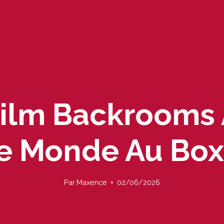
Film Backrooms 
e Monde Au Box
Par
Maxence
02/06/2026