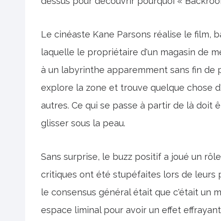
dessus pour découvrir pourquoi « Backroom
Le cinéaste Kane Parsons réalise le film, b
laquelle le propriétaire d'un magasin de m
à un labyrinthe apparemment sans fin de p
explore la zone et trouve quelque chose d'
autres. Ce qui se passe à partir de là doit ê
glisser sous la peau.
Sans surprise, le buzz positif a joué un rôl
critiques ont été stupéfaites lors de leurs
le consensus général était que c'était un 
espace liminal pour avoir un effet effrayan