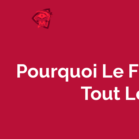
Skip
to
content
Pourquoi Le 
Tout L