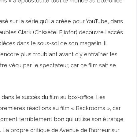
s » a époustouflé tout le monde au box-office.
asé sur la série qu'il a créée pour YouTube, dans
eubles Clark (Chiwetel Ejiofor) découvre l'accès
ièces dans le sous-sol de son magasin. Il
encore plus troublant avant d'y entraîner les
tre vécu par le spectateur, car ce film sait se
e dans le succès du film au box-office. Les
 premières réactions au film « Backrooms », car
moment terriblement bon qui utilise son étrange
t. La propre critique de Avenue de l’horreur sur