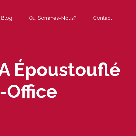
Blog
Qui Sommes-Nous?
Contact
A Époustouflé
-Office