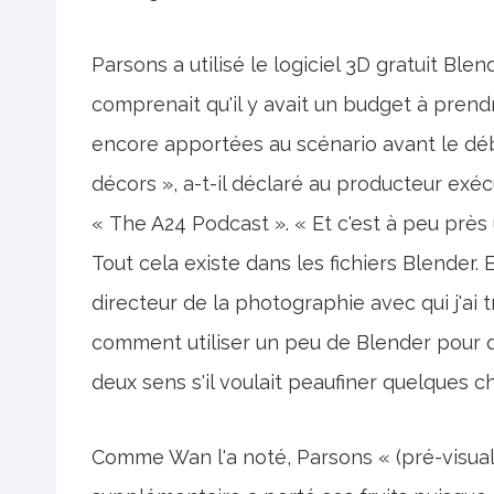
Parsons a utilisé le logiciel 3D gratuit Ble
comprenait qu'il y avait un budget à pren
encore apportées au scénario avant le débu
décors », a-t-il déclaré au producteur exé
« The A24 Podcast ». « Et c'est à peu près
Tout cela existe dans les fichiers Blender. 
directeur de la photographie avec qui j'ai tra
comment utiliser un peu de Blender pour q
deux sens s'il voulait peaufiner quelques c
Comme Wan l'a noté, Parsons « (pré-visualis