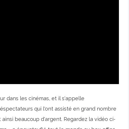
ur dans les cinémas, et il s'appelle
éléspectateurs qui l'ont assisté en grand nombre
 ainsi beaucoup d'argent. Regardez la vidéo ci-