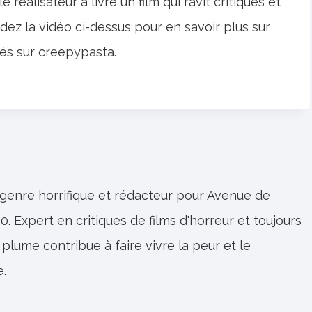
réalisateur a livré un film qui ravit critiques et
rdez la vidéo ci-dessus pour en savoir plus sur
sés sur creepypasta.
 genre horrifique et rédacteur pour Avenue de
0. Expert en critiques de films d'horreur et toujours
 plume contribue à faire vivre la peur et le
e.