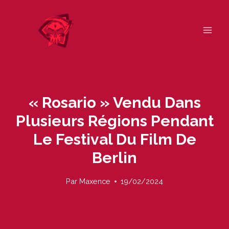
Skip
to
content
« Rosario » Vendu Dans
Plusieurs Régions Pendant
Le Festival Du Film De
Berlin
Par
Maxence
19/02/2024