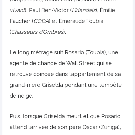
vivant
), Paul Ben-Victor (
L’Irlandais
), Émilie
Faucher (
CODA
) et Émeraude Toubia
(
Chasseurs d’Ombres
),
Le long métrage suit Rosario (Toubia), une
agente de change de Wall Street qui se
retrouve coincée dans l’appartement de sa
grand-mère Griselda pendant une tempête
de neige.
Puis, lorsque Griselda meurt et que Rosario
attend l’arrivée de son père Oscar (Zuniga),