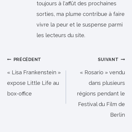
toujours à l'affût des prochaines
sorties, ma plume contribue à faire
vivre la peur et le suspense parmi
les lecteurs du site.
Navigation
PRÉCÉDENT
SUIVANT
de
« Lisa Frankenstein »
« Rosario » vendu
expose Little Life au
dans plusieurs
l’article
box-office
régions pendant le
Festival du Film de
Berlin