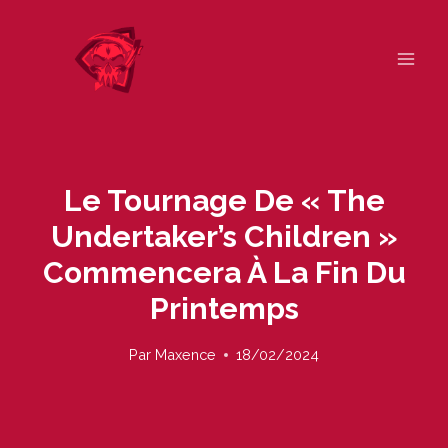
Skip
to
content
Le Tournage De « The
Undertaker’s Children »
Commencera À La Fin Du
Printemps
Par
Maxence
18/02/2024