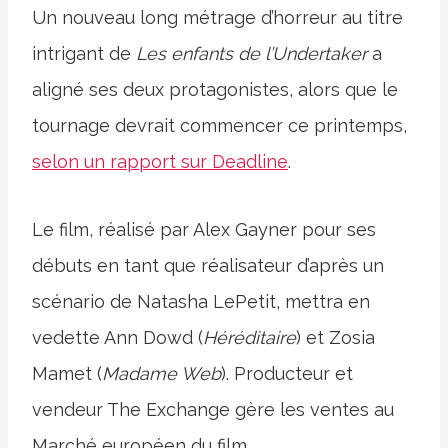
Un nouveau long métrage d’horreur au titre
intrigant de
Les enfants de l’Undertaker
a
aligné ses deux protagonistes, alors que le
tournage devrait commencer ce printemps,
selon un rapport sur Deadline
.
Le film, réalisé par Alex Gayner pour ses
débuts en tant que réalisateur d’après un
scénario de Natasha LePetit, mettra en
vedette Ann Dowd (
Héréditaire
) et Zosia
Mamet (
Madame Web
). Producteur et
vendeur The Exchange gère les ventes au
Marché européen du film.