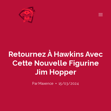
Skip
to
content
Retournez À Hawkins Avec
Cette Nouvelle Figurine
Jim Hopper
Par
Maxence
15/03/2024