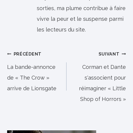
sorties, ma plume contribue à faire
vivre la peur et le suspense parmi
les lecteurs du site.
Navigation
PRÉCÉDENT
SUIVANT
de
La bande-annonce
Corman et Dante
de « The Crow »
s'associent pour
l’article
arrive de Lionsgate
réimaginer « Little
Shop of Horrors »