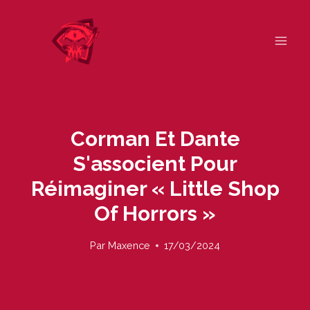
Skip
to
content
Corman Et Dante
S'associent Pour
Réimaginer « Little Shop
Of Horrors »
Par
Maxence
17/03/2024