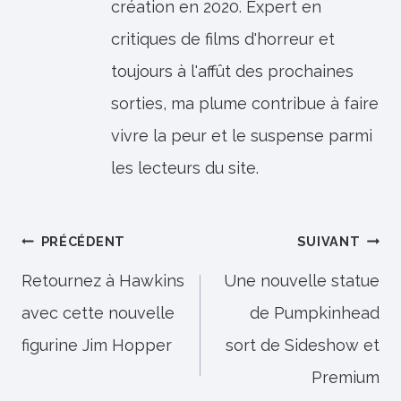
création en 2020. Expert en
critiques de films d'horreur et
toujours à l'affût des prochaines
sorties, ma plume contribue à faire
vivre la peur et le suspense parmi
les lecteurs du site.
Navigation
PRÉCÉDENT
SUIVANT
de
Retournez à Hawkins
Une nouvelle statue
avec cette nouvelle
de Pumpkinhead
l’article
figurine Jim Hopper
sort de Sideshow et
Premium