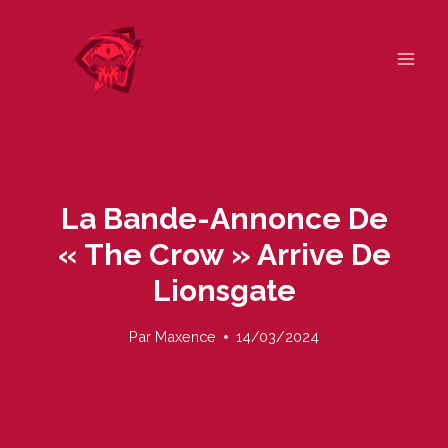
Skip
to
content
La Bande-Annonce De
« The Crow » Arrive De
Lionsgate
Par
Maxence
14/03/2024