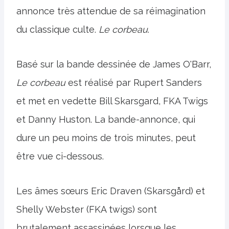
annonce très attendue de sa réimagination
du classique culte.
Le corbeau
.
Basé sur la bande dessinée de James O'Barr,
Le corbeau
est réalisé par Rupert Sanders
et met en vedette Bill Skarsgard, FKA Twigs
et Danny Huston. La bande-annonce, qui
dure un peu moins de trois minutes, peut
être vue ci-dessous.
Les âmes sœurs Eric Draven (Skarsgård) et
Shelly Webster (FKA twigs) sont
brutalement assassinées lorsque les