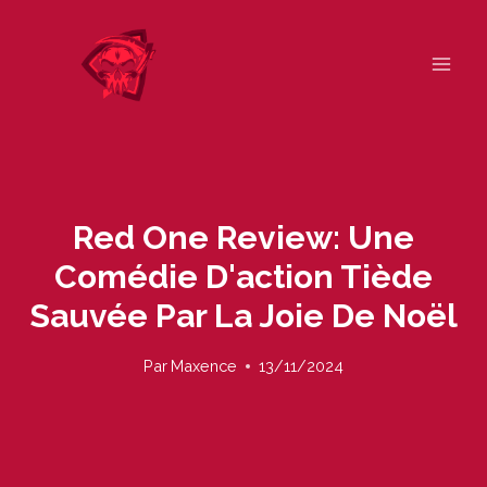
Skip
to
content
Red One Review: Une
Comédie D'action Tiède
Sauvée Par La Joie De Noël
Par
Maxence
13/11/2024