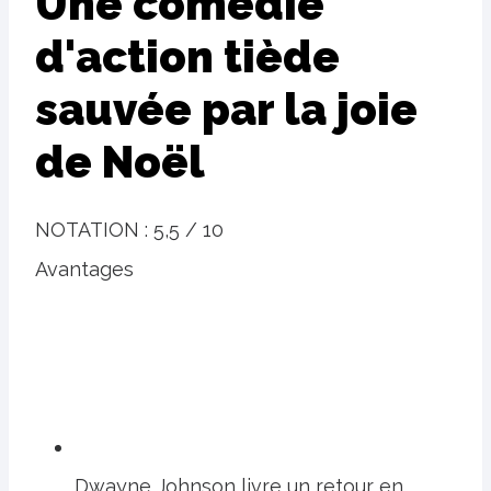
Une comédie
d'action tiède
sauvée par la joie
de Noël
NOTATION :
5,5 / 10
Avantages
Dwayne Johnson livre un retour en