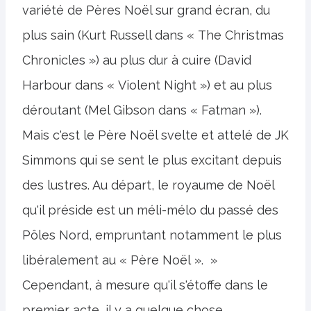
variété de Pères Noël sur grand écran, du
plus sain (Kurt Russell dans « The Christmas
Chronicles ») au plus dur à cuire (David
Harbour dans « Violent Night ») et au plus
déroutant (Mel Gibson dans « Fatman »).
Mais c'est le Père Noël svelte et attelé de JK
Simmons qui se sent le plus excitant depuis
des lustres. Au départ, le royaume de Noël
qu'il préside est un méli-mélo du passé des
Pôles Nord, empruntant notamment le plus
libéralement au « Père Noël ». »
Cependant, à mesure qu'il s'étoffe dans le
premier acte, il y a quelque chose