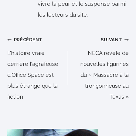
vivre la peur et le suspense parmi
les lecteurs du site.
Navigation
PRÉCÉDENT
SUIVANT
de
L'histoire vraie
NECA révèle de
derrière l'agrafeuse
nouvelles figurines
l’article
d'Office Space est
du « Massacre à la
plus étrange que la
tronçonneuse au
fiction
Texas »