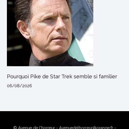
Pourquoi Pike de Star Trek semble si familier
06/08/2026
© Avenue de l'horreur - Avenuedelhorreur@orange.fr -