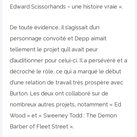
Edward Scissorhands – une histoire vraie ».
De toute évidence, il s’agissait d’un
personnage convoité et Depp aimait
tellement le projet qu’il avait peur
d’auditionner pour celui-ci. Il a persévéré et a
décroché le rôle, ce qui a marqué le début
d'une relation de travail très prospère avec
Burton. Les deux ont collaboré sur de
nombreux autres projets, notamment « Ed
Wood » et « Sweeney Todd : The Demon
Barber of Fleet Street ».