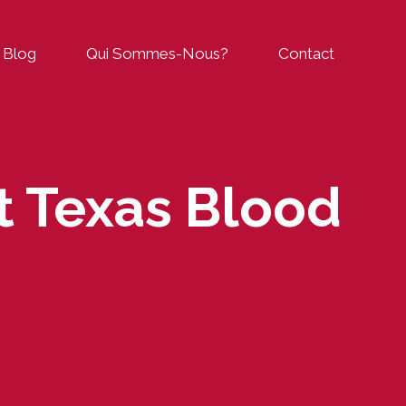
Blog
Qui Sommes-Nous?
Contact
t Texas Blood