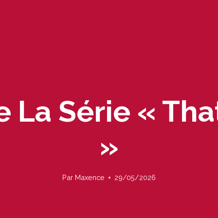
 La Série « Tha
»
Par
Maxence
29/05/2026