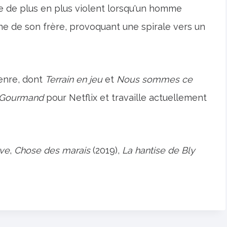
 de plus en plus violent lorsqu'un homme
aine de son frère, provoquant une spirale vers un
genre, dont
Terrain en jeu
et
Nous sommes ce
Gourmand
pour Netflix et travaille actuellement
êve
,
Chose des marais
(2019),
La hantise de Bly