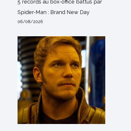
5 records au box-office battus par
Spider-Man : Brand New Day
06/08/2026