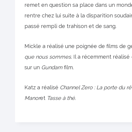
remet en question sa place dans un monde
rentre chez lui suite à la disparition soud
passé rempli de trahison et de sang.
Mickle a réalisé une poignée de films de 
que nous sommes
. Il a récemment réalisé
sur un
Gundam
film.
Katz a réalisé
Channel Zero : La porte du r
Manor
et
Tasse à thé
.