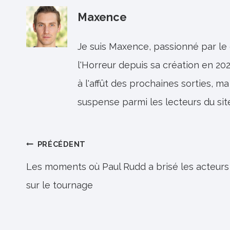
Maxence
Je suis Maxence, passionné par le
l'Horreur depuis sa création en 202
à l'affût des prochaines sorties, ma
suspense parmi les lecteurs du sit
Navigation
PRÉCÉDENT
de
Les moments où Paul Rudd a brisé les acteurs
sur le tournage
l’article