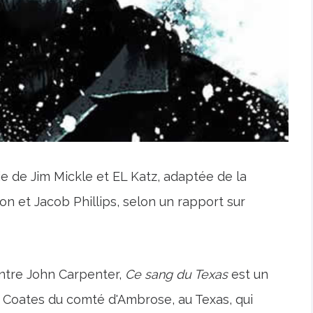
ie de Jim Mickle et EL Katz, adaptée de la
n et Jacob Phillips, selon un rapport sur
tre John Carpenter,
Ce sang du Texas
est un
b Coates du comté d'Ambrose, au Texas, qui