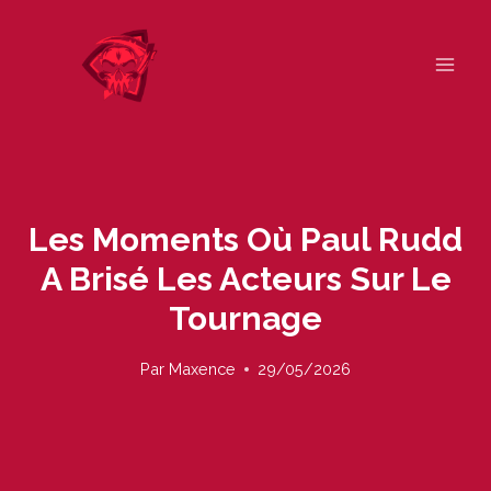
Skip
to
content
Les Moments Où Paul Rudd
A Brisé Les Acteurs Sur Le
Tournage
Par
Maxence
29/05/2026