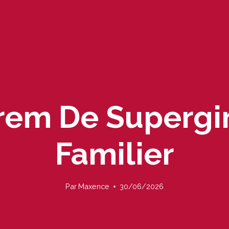
rem De Supergir
Familier
Par
Maxence
30/06/2026