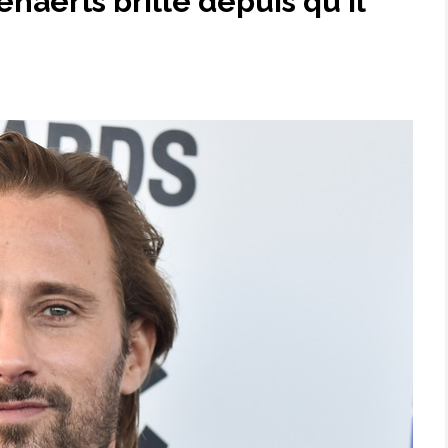
naerts brille depuis qu'il