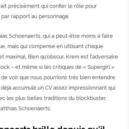
ait précisément qui confier le rôle pour
par rapport au personnage.
hias Schoenaerts, qui a peut-être moins à faire
e, mais qui compense en utilisant chaque
t maximal. Bien qu'obscur, Krem est l'adversaire
lcock – et même si les critiques de « Supergirl »
ile de voir que nous pourrions très bien entendre
 a déjà accumulé un CV assez impressionnant qui
 les plus belles traditions du blockbuster.
Matthias Schoenaerts.