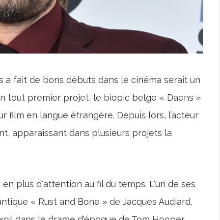
a fait de bons débuts dans le cinéma serait un
out premier projet, le biopic belge « Daens »
r film en langue étrangère. Depuis lors, l’acteur
nt, apparaissant dans plusieurs projets la
n plus d'attention au fil du temps. L'un de ses
antique « Rust and Bone » de Jacques Audiard,
s Axgil dans le drame d'époque de Tom Hooper