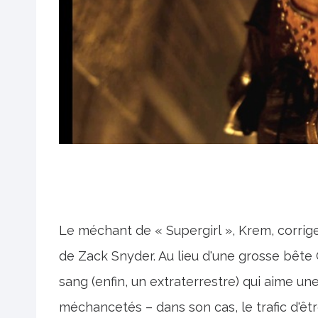
Le méchant de « Supergirl », Krem, corri
de Zack Snyder. Au lieu d'une grosse bête 
sang (enfin, un extraterrestre) qui aime u
méchancetés – dans son cas, le trafic d'êt