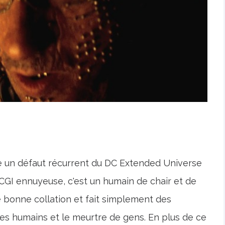
ge un défaut récurrent du DC Extended Universe
CGI ennuyeuse, c'est un humain de chair et de
ne bonne collation et fait simplement des
res humains et le meurtre de gens. En plus de ce