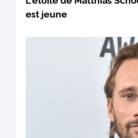
L'étoile de Matthias Schoe
est jeune