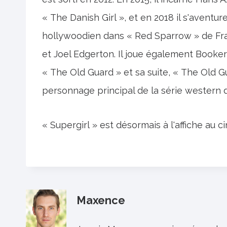
« The Danish Girl », et en 2018 il s'aventure
hollywoodien dans « Red Sparrow » de Fr
et Joel Edgerton. Il joue également Booker 
« The Old Guard » et sa suite, « The Old Guar
personnage principal de la série western d
« Supergirl » est désormais à l'affiche au c
Maxence