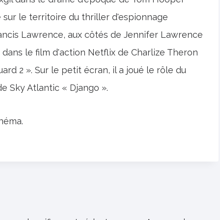
 sur le territoire du thriller d'espionnage
ancis Lawrence, aux côtés de Jennifer Lawrence
dans le film d'action Netflix de Charlize Theron
d 2 ». Sur le petit écran, il a joué le rôle du
e Sky Atlantic « Django ».
inéma.