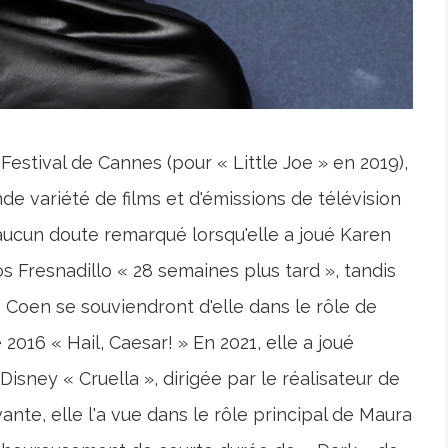
 Festival de Cannes (pour « Little Joe » en 2019),
 variété de films et d'émissions de télévision
 aucun doute remarqué lorsqu'elle a joué Karen
s Fresnadillo « 28 semaines plus tard », tandis
s Coen se souviendront d'elle dans le rôle de
2016 « Hail, Caesar! » En 2021, elle a joué
isney « Cruella », dirigée par le réalisateur de
vante, elle l'a vue dans le rôle principal de Maura