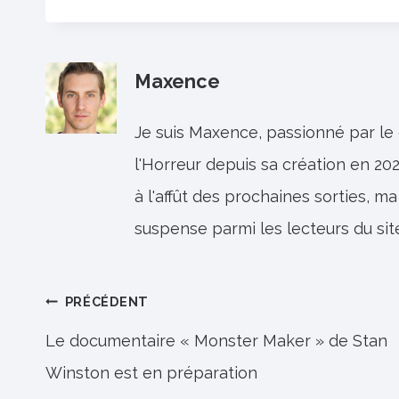
Maxence
Je suis Maxence, passionné par le
l'Horreur depuis sa création en 202
à l'affût des prochaines sorties, ma
suspense parmi les lecteurs du sit
Navigation
PRÉCÉDENT
de
Le documentaire « Monster Maker » de Stan
Winston est en préparation
l’article