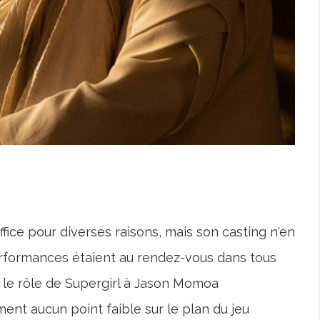
fice pour diverses raisons, mais son casting n'en
performances étaient au rendez-vous dans tous
s le rôle de Supergirl à Jason Momoa
iment aucun point faible sur le plan du jeu