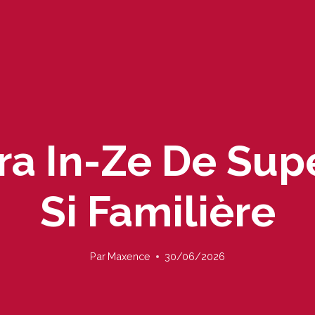
ra In-Ze De Sup
Si Familière
Par
Maxence
30/06/2026