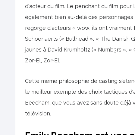
d'acteur du film. Le penchant du film pour
également bien au-delà des personnages pr
regorge d'acteurs « wow, ils ont vraiment f
Schoenaerts (« Bullhead », « The Danish Gi
jaunes à David Krumholtz (« Numb3rs », «
Zor-El, Zor-El.
Cette même philosophie de casting s'étend 
le meilleur exemple des choix tactiques d'a
Beecham, que vous avez sans doute déjà v
télévision.