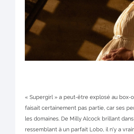
« Supergirl » a peut-être explosé au box-of
faisait certainement pas partie, car ses 
les domaines. De Milly Alcock brillant dan
ressemblant à un parfait Lobo, il n'y a vra