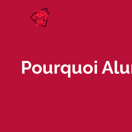
Skip
to
content
Pourquoi Alu