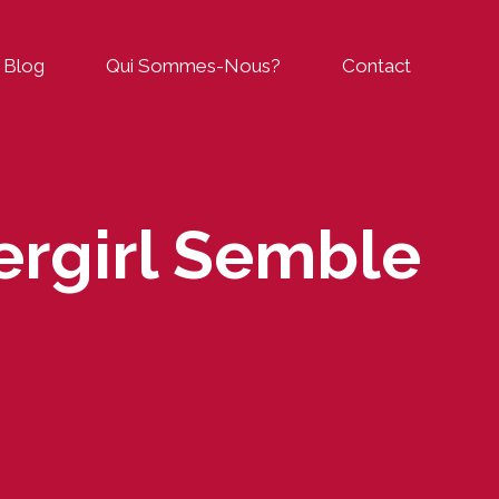
Blog
Qui Sommes-Nous?
Contact
ergirl Semble