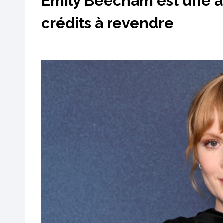
Emily Beecham est une a
crédits à revendre