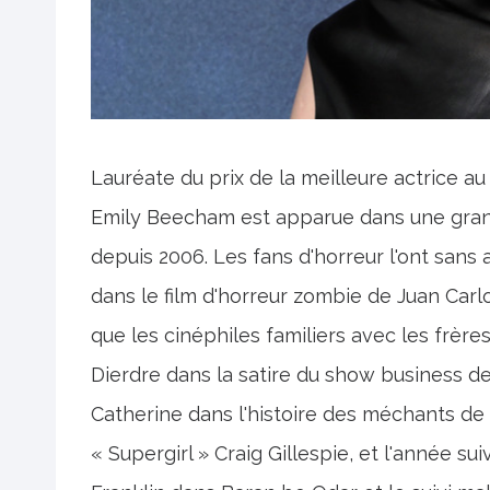
Lauréate du prix de la meilleure actrice au
Emily Beecham est apparue dans une grande
depuis 2006. Les fans d'horreur l'ont sans
dans le film d'horreur zombie de Juan Carlo
que les cinéphiles familiers avec les frère
Dierdre dans la satire du show business de 
Catherine dans l'histoire des méchants de D
« Supergirl » Craig Gillespie, et l'année sui