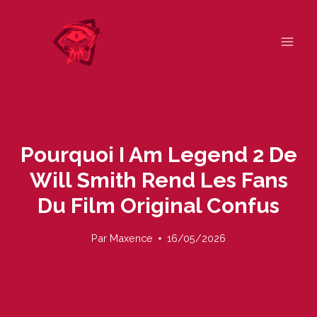
Skip
to
content
Pourquoi I Am Legend 2 De
Will Smith Rend Les Fans
Du Film Original Confus
Par
Maxence
16/05/2026