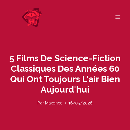
Skip
to
content
5 Films De Science-Fiction
Classiques Des Années 60
Qui Ont Toujours L'air Bien
Aujourd'hui
Par
Maxence
16/05/2026