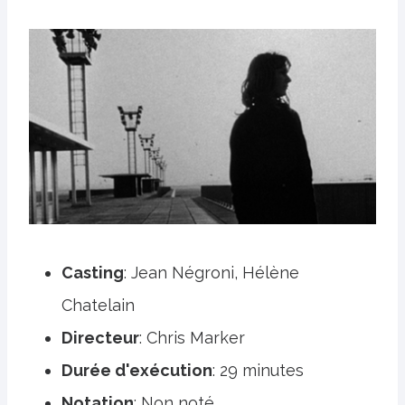
Casting
: Jean Négroni, Hélène
Chatelain
Directeur
: Chris Marker
Durée d'exécution
: 29 minutes
Notation
: Non noté