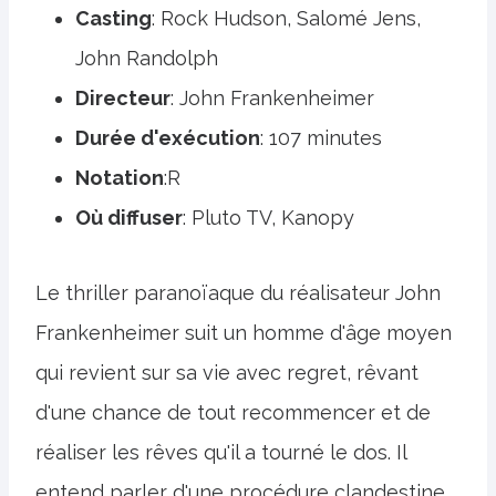
Casting
: Rock Hudson, Salomé Jens,
John Randolph
Directeur
: John Frankenheimer
Durée d'exécution
: 107 minutes
Notation
:R
Où diffuser
: Pluto TV, Kanopy
Le thriller paranoïaque du réalisateur John
Frankenheimer suit un homme d'âge moyen
qui revient sur sa vie avec regret, rêvant
d'une chance de tout recommencer et de
réaliser les rêves qu'il a tourné le dos. Il
entend parler d'une procédure clandestine