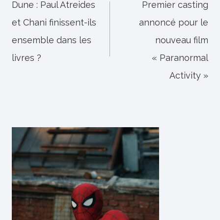
de
Dune : Paul Atreides
Premier casting
et Chani finissent-ils
annoncé pour le
l’article
ensemble dans les
nouveau film
livres ?
« Paranormal
Activity »