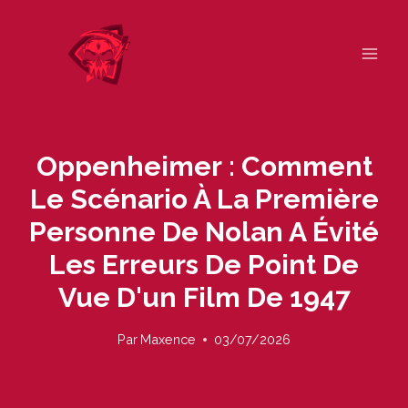
Skip
to
content
Oppenheimer : Comment
Le Scénario À La Première
Personne De Nolan A Évité
Les Erreurs De Point De
Vue D'un Film De 1947
Par
Maxence
03/07/2026