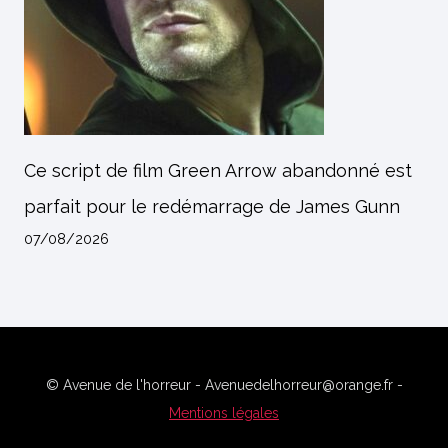
Ce script de film Green Arrow abandonné est
parfait pour le redémarrage de James Gunn
07/08/2026
© Avenue de l'horreur - Avenuedelhorreur@orange.fr -
Mentions légales