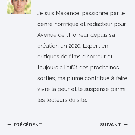
Je suis Maxence, passionné par le
genre horrifique et rédacteur pour
Avenue de l'Horreur depuis sa
création en 2020. Expert en
critiques de films d'horreur et
toujours à l'affût des prochaines
sorties, ma plume contribue à faire
vivre la peur et le suspense parmi
les lecteurs du site.
Navigation
PRÉCÉDENT
SUIVANT