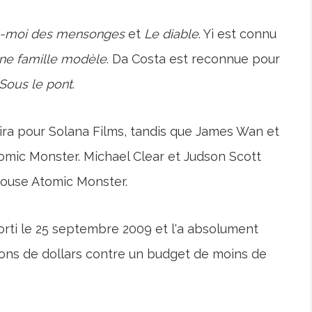
s-moi des mensonges
et
Le diable
. Yi est connu
ne famille modèle
. Da Costa est reconnue pour
Sous le pont
.
duira pour Solana Films, tandis que James Wan et
mic Monster. Michael Clear et Judson Scott
house Atomic Monster.
sorti le 25 septembre 2009 et l'a absolument
lions de dollars contre un budget de moins de