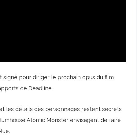
signé pour diriger le prochain opus du film.
rapports de Deadline.
 et les détails des personnages restent secrets.
Blumhouse Atomic Monster envisagent de faire
lue.