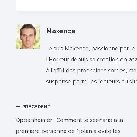
Maxence
Je suis Maxence, passionné par le
l'Horreur depuis sa création en 202
à l'affût des prochaines sorties, ma
suspense parmi les lecteurs du sit
Navigation
PRÉCÉDENT
de
Oppenheimer : Comment le scénario à la
première personne de Nolan a évité les
l’article