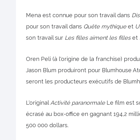
Mena est connue pour son travail dans
Di
pour son travail dans
Quête mythique
et
U
son travail sur
Les filles aiment les filles
et
Oren Peli (à l'origine de la franchise) pro
Jason Blum produiront pour Blumhouse Ato
seront les producteurs exécutifs de Blum
L'original
Activité paranormale
Le film est 
écrasé au box-office en gagnant 194,2 mil
500 000 dollars.