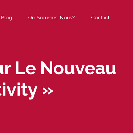
Blog
Qui Sommes-Nous?
Contact
ur Le Nouveau
ivity »