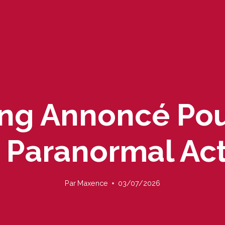
ing Annoncé Po
 Paranormal Act
Par
Maxence
03/07/2026