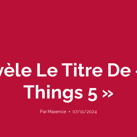
vèle Le Titre De
Things 5 »
Par
Maxence
07/11/2024