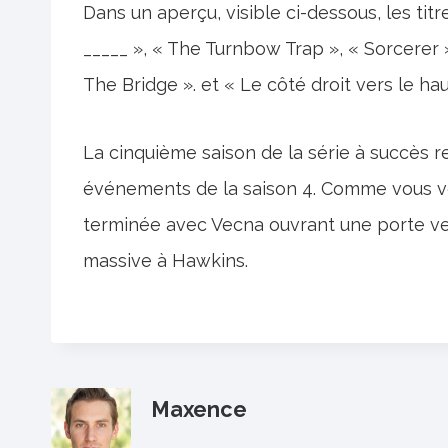
Dans un aperçu, visible ci-dessous, les titr
_____ », « The Turnbow Trap », « Sorcerer
The Bridge ». et « Le côté droit vers le hau
La cinquième saison de la série à succès r
événements de la saison 4. Comme vous vou
terminée avec Vecna ​​ouvrant une porte v
massive à Hawkins.
Maxence