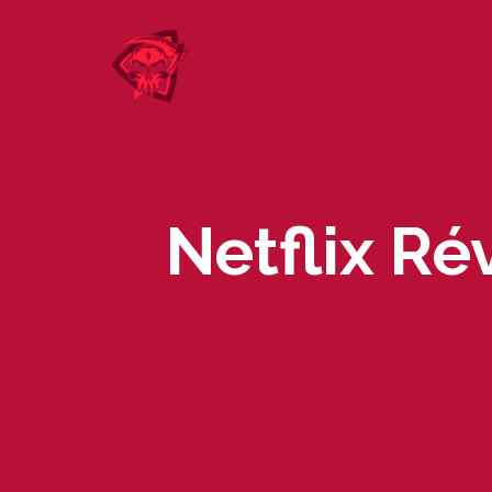
Skip
to
content
Netflix Ré