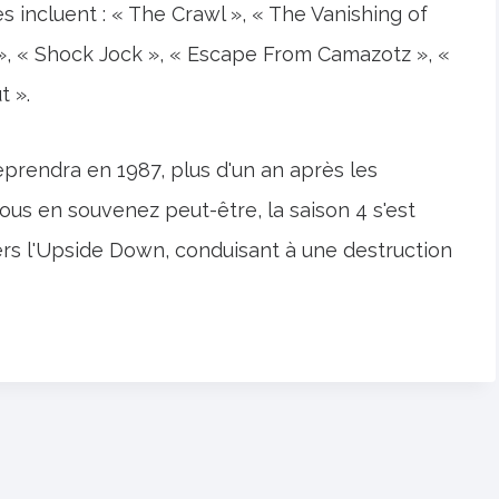
es incluent : « The Crawl », « The Vanishing of
 », « Shock Jock », « Escape From Camazotz », «
t ».
eprendra en 1987, plus d'un an après les
s en souvenez peut-être, la saison 4 s'est
ers l'Upside Down, conduisant à une destruction