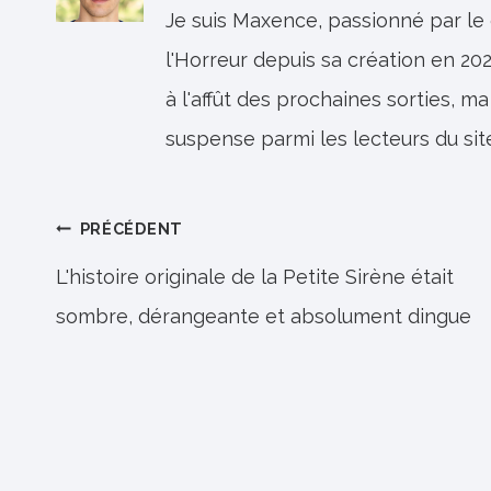
Je suis Maxence, passionné par le
l'Horreur depuis sa création en 202
à l'affût des prochaines sorties, ma
suspense parmi les lecteurs du sit
Navigation
PRÉCÉDENT
de
L'histoire originale de la Petite Sirène était
sombre, dérangeante et absolument dingue
l’article