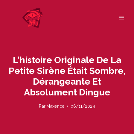
Skip
to
content
L'histoire Originale De La
Petite Sirène Était Sombre,
Dérangeante Et
Absolument Dingue
Par
Maxence
06/11/2024