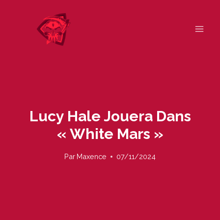
Skip
to
content
Lucy Hale Jouera Dans
« White Mars »
Par
Maxence
07/11/2024