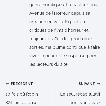
genre horrifique et rédacteur pour
Avenue de l'Horreur depuis sa
création en 2020. Expert en
critiques de films d'horreur et
toujours à l'affût des prochaines
sorties, ma plume contribue à faire
vivre la peur et le suspense parmi
les lecteurs du site.
Navigation
PRÉCÉDENT
SUIVANT
de
10 fois où Robin
Le seul récapitulatif
Williams a brisé
dont vous avez
l’article