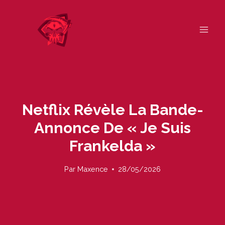
Skip
to
content
Netflix Révèle La Bande-
Annonce De « Je Suis
Frankelda »
Par
Maxence
28/05/2026