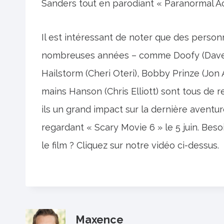
Sanders tout en parodiant « Paranormal Acti
Il est intéressant de noter que des perso
nombreuses années – comme Doofy (Dave Sh
Hailstorm (Cheri Oteri), Bobby Prinze (Jon
mains Hanson (Chris Elliott) sont tous de 
ils un grand impact sur la dernière avent
regardant « Scary Movie 6 » le 5 juin. Besoi
le film ? Cliquez sur notre vidéo ci-dessus.
Maxence