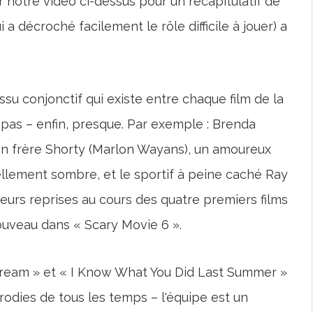
r notre vidéo ci-dessus pour un récapitulatif de
a décroché facilement le rôle difficile à jouer) a
su conjonctif qui existe entre chaque film de la
a pas – enfin, presque. Par exemple : Brenda
son frère Shorty (Marlon Wayans), un amoureux
ellement sombre, et le sportif à peine caché Ray
eurs reprises au cours des quatre premiers films
ouveau dans « Scary Movie 6 ».
Scream » et « I Know What You Did Last Summer »
rodies de tous les temps – l'équipe est un