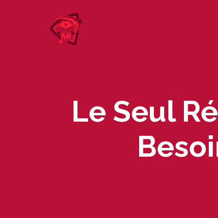
Skip
to
content
Le Seul Ré
Besoi