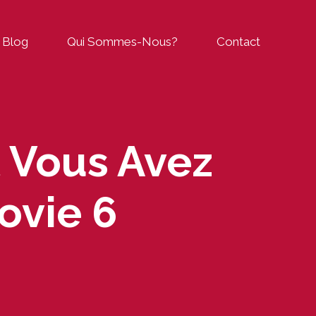
Blog
Qui Sommes-Nous?
Contact
t Vous Avez
ovie 6