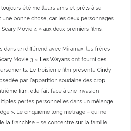
oujours été meilleurs amis et prêts à se
est une bonne chose, car les deux personnages
« Scary Movie 4 » aux deux premiers films.
s dans un différend avec Miramax, les frères
cary Movie 3 ». Les Wayans ont fourni des
versements. Le troisième film présente Cindy
 obsédée par l'apparition soudaine des crop
atrième film, elle fait face à une invasion
multiples pertes personnelles dans un mélange
dge ». Le cinquième long métrage – qui ne
 la franchise – se concentre sur la famille