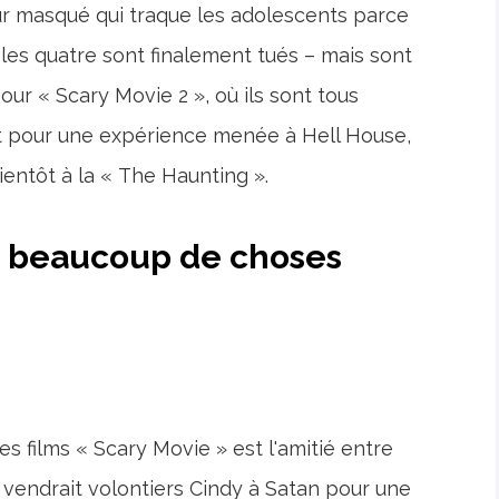
ur masqué qui traque les adolescents parce
s les quatre sont finalement tués – mais sont
our « Scary Movie 2 », où ils sont tous
t pour une expérience menée à Hell House,
ientôt à la « The Haunting ».
u beaucoup de choses
es films « Scary Movie » est l'amitié entre
 vendrait volontiers Cindy à Satan pour une