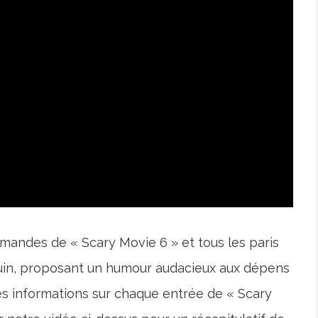
mandes de « Scary Movie 6 » et tous les paris
 5 juin, proposant un humour audacieux aux dépens
des informations sur chaque entrée de « Scary