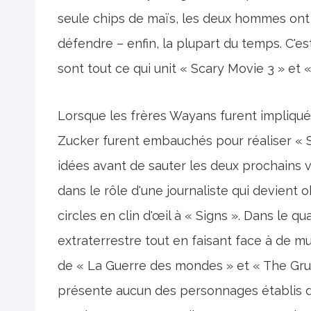
seule chips de maïs, les deux hommes ont t
défendre – enfin, la plupart du temps. C'
sont tout ce qui unit « Scary Movie 3 » et 
Lorsque les frères Wayans furent impliqué
Zucker furent embauchés pour réaliser « S
idées avant de sauter les deux prochains 
dans le rôle d'une journaliste qui devient
circles en clin d'œil à « Signs ». Dans le qu
extraterrestre tout en faisant face à de 
de « La Guerre des mondes » et « The Gru
présente aucun des personnages établis de