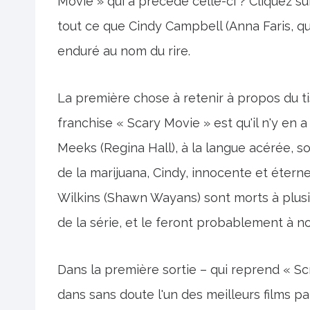
Movie » qui a précédé celle-ci ? Cliquez su
tout ce que Cindy Campbell (Anna Faris, qui 
enduré au nom du rire.
La première chose à retenir à propos du tis
franchise « Scary Movie » est qu'il n'y en 
Meeks (Regina Hall), à la langue acérée, 
de la marijuana, Cindy, innocente et étern
Wilkins (Shawn Wayans) sont morts à plusi
de la série, et le feront probablement à n
Dans la première sortie – qui reprend « 
dans sans doute l'un des meilleurs films pa