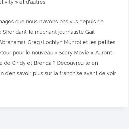
vity » et d'autres.
nnages que nous n'avons pas vus depuis de
eridan), le méchant journaliste Gail
 Abrahams), Greg (Lochlyn Munro) et les petites
retour pour le nouveau « Scary Movie ». Auront-
ure de Cindy et Brenda ? Découvrez-le en
n d'en savoir plus sur la franchise avant de voir